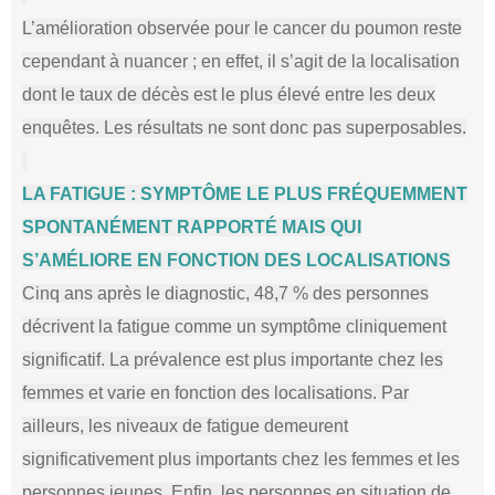
L’amélioration observée pour le cancer du poumon reste
cependant à nuancer ; en effet, il s’agit de la localisation
dont le taux de décès est le plus élevé entre les deux
enquêtes. Les résultats ne sont donc pas superposables.
LA FATIGUE : SYMPTÔME LE PLUS FRÉQUEMMENT
SPONTANÉMENT RAPPORTÉ MAIS QUI
S’AMÉLIORE EN FONCTION DES LOCALISATIONS
Cinq ans après le diagnostic, 48,7 % des personnes
décrivent la fatigue comme un symptôme cliniquement
significatif. La prévalence est plus importante chez les
femmes et varie en fonction des localisations. Par
ailleurs, les niveaux de fatigue demeurent
significativement plus importants chez les femmes et les
personnes jeunes. Enfin, les personnes en situation de