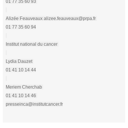
01 77 35 60 93
Alizée Feauveaux alizee.feauveaux@prpa.fr
01 77 35 60 94
Institut national du cancer
Lydia Dauzet
01 41 10 14 44
Meriem Cherchab
01 41 10 14 46
presseinca@institutcancer.fr