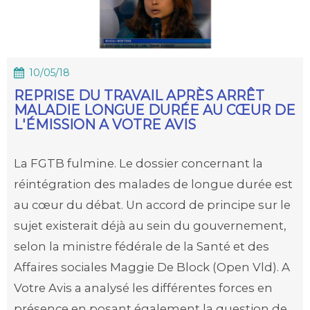
10/05/18
REPRISE DU TRAVAIL APRÈS ARRÊT
MALADIE LONGUE DURÉE AU CŒUR DE
L'ÉMISSION A VOTRE AVIS
La FGTB fulmine. Le dossier concernant la
réintégration des malades de longue durée est
au cœur du débat. Un accord de principe sur le
sujet existerait déjà au sein du gouvernement,
selon la ministre fédérale de la Santé et des
Affaires sociales Maggie De Block (Open Vld). A
Votre Avis a analysé les différentes forces en
présence en posant également la question de