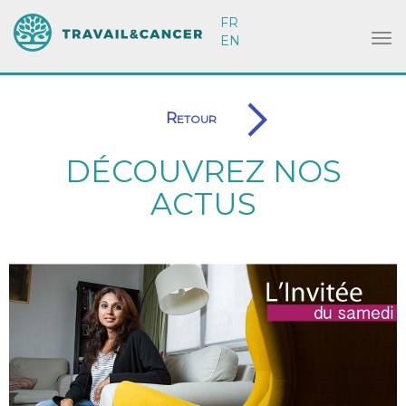
FR
EN
Retour
DÉCOUVREZ NOS
ACTUS